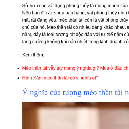
Sở hữu các vật dụng phong thủy là mong muốn của gi
Nếu bạn đi các shop bán hàng, vật phong thủy nhìn 
mặt rất đáng yêu, mèo thần tài còn là vật phong thủ
chủ của nó. Mèo thần tài có nhiều dáng khác nhau, tr
nằm, đây là loại tượng rất độc đáo với tư thế nằm c
tăng cường không khí náo nhiệt trong kinh doanh c
Xem thêm:
Mèo thần tài vẫy tay mang ý nghĩa gì? Mua ở đâu c
Hình Xăm mèo thần tài có ý nghĩa gì?
Ý nghĩa của tượng mèo thần tài 