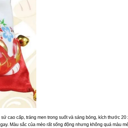
 sứ cao cấp, tráng men trong suốt và sáng bóng, kích thước 20 
ch ngay. Màu sắc của mèo rất sống động nhưng không quá màu m