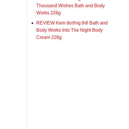
Thousand Wishes Bath and Body
Works 226g
REVIEW Kem dưỡng thể Bath and
Body Works Into The Night Body
Cream 226g