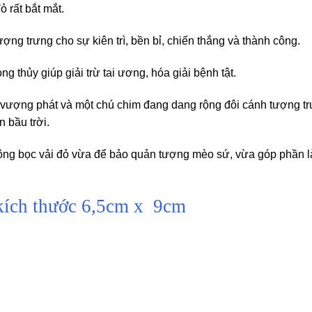
ỏ rất bắt mắt.
ng trưng cho sự kiên trì, bền bỉ, chiến thắng và thành công.
 thủy giúp giải trừ tai ương, hóa giải bệnh tật.
, vượng phát và một chú chim đang dang rộng đôi cánh tượng t
 bầu trời.
ông bọc vải đỏ vừa để bảo quản tượng mèo sứ, vừa góp phần 
c kích thước 6,5cm x 9cm