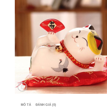
MÔ TẢ
ĐÁNH GIÁ (0)