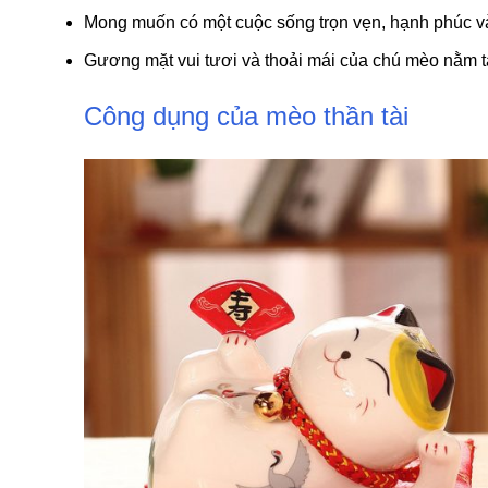
Mong muốn có một cuộc sống trọn vẹn, hạnh phúc v
Gương mặt vui tươi và thoải mái của chú mèo nằm tạ
Công dụng của mèo thần tài