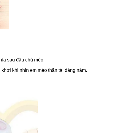
phía sau đầu chú mèo.
 khởi khi nhìn em mèo thần tài dáng nằm.