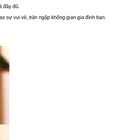
à đầy đủ.
o sự vui vẻ, tràn ngập không gian gia đình bạn.