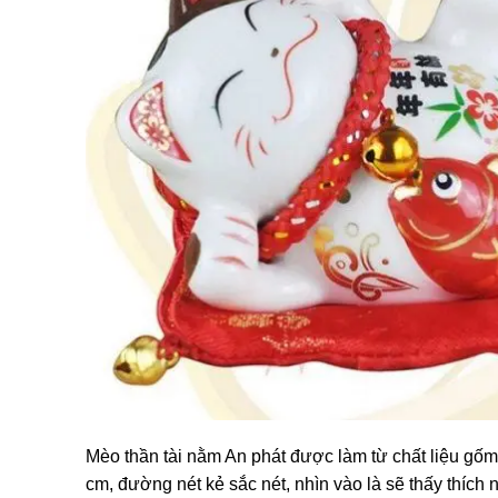
Mèo thần tài nằm An phát được làm từ chất liệu gốm
cm, đường nét kẻ sắc nét, nhìn vào là sẽ thấy thí