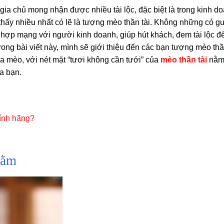
a chủ mong nhận được nhiều tài lộc, đặc biệt là trong kinh do
thấy nhiều nhất có lẽ là tượng mèo thần tài. Không những có 
y hợp mạng với người kinh doanh, giúp hút khách, đem tài lộc đ
ong bài viết này, mình sẽ giới thiệu đến các bạn tượng mèo thầ
ủa mèo, với nét mặt “tươi không cần tưới” của
mèo thần tài
nằm
ủa bạn.
hính hãng?
nằm