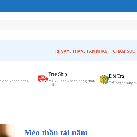
TRỊ NÁM, THÂM, TÀN NHAN
CHĂM SÓC 
Free Ship
Đổi Trả
á cho khách hàng
MPVC cho khách hàng thân
Trả hàng trong 
thiết
Mèo thần tài nằm