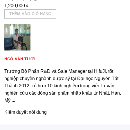
1,200,000
₫
THÊM VÀO GIỎ HÀNG
NGÔ VĂN TƯƠI
Trưởng Bộ Phận R&D và Sale Manager tại HifuJi, tốt
nghiệp chuyên nghành dược sỹ tại Đại học Nguyễn Tất
Thành 2012, có hơn 10 kinh nghiệm trong việc tư vấn
nghiên cứu các dòng sản phẩm nhập khẩu từ Nhật, Hàn,
Mỹ....
Kiểm duyệt nội dung