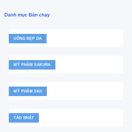
Danh mục Bán chạy
UỐNG ĐẸP DA
MỸ PHẨM SAKURA
MỸ PHẨM SKII
TẢO NHẬT