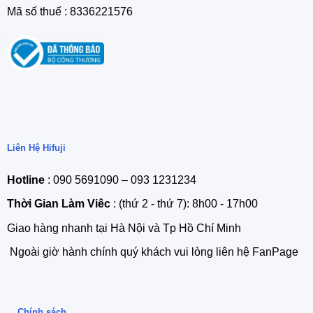
Mã số thuế : 8336221576
Liên Hệ Hifuji
Hotline
: 090 5691090 – 093 1231234
Thời Gian Làm Viêc
: (thứ 2 - thứ 7): 8h00 - 17h00
Giao hàng nhanh tại Hà Nội và Tp Hồ Chí Minh
Ngoài giờ hành chính quý khách vui lòng liên hệ FanPage
Chính sách