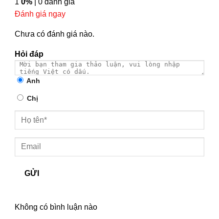
1
0%
| 0 đánh giá
Đánh giá ngay
Chưa có đánh giá nào.
Hỏi đáp
Anh
Chị
GỬI
Không có bình luận nào