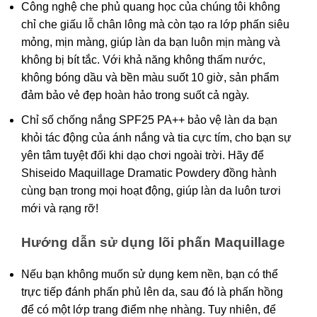
Công nghệ che phủ quang học của chúng tôi không
chỉ che giấu lỗ chân lông mà còn tạo ra lớp phấn siêu
mỏng, mịn màng, giúp làn da bạn luôn mịn màng và
không bị bít tắc. Với khả năng không thấm nước,
không bóng dầu và bền màu suốt 10 giờ, sản phẩm
đảm bảo vẻ đẹp hoàn hảo trong suốt cả ngày.
Chỉ số chống nắng SPF25 PA++ bảo vệ làn da bạn
khỏi tác động của ánh nắng và tia cực tím, cho bạn sự
yên tâm tuyệt đối khi dạo chơi ngoài trời. Hãy để
Shiseido Maquillage Dramatic Powdery đồng hành
cùng bạn trong mọi hoạt động, giúp làn da luôn tươi
mới và rạng rỡ!
Hướng dẫn sử dụng
lõi
phấn Maquillage
Nếu bạn không muốn sử dụng kem nền, bạn có thể
trực tiếp đánh phấn phủ lên da, sau đó là phấn hồng
để có một lớp trang điểm nhẹ nhàng. Tuy nhiên, để