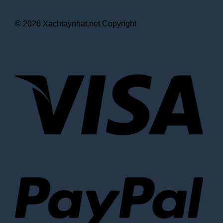
© 2026 Xachtaynhat.net Copyright