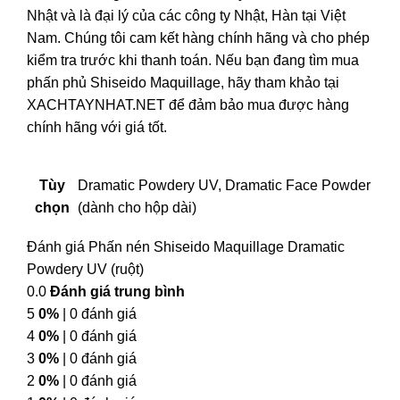
Nhật và là đại lý của các công ty Nhật, Hàn tại Việt
Nam. Chúng tôi cam kết hàng chính hãng và cho phép
kiểm tra trước khi thanh toán. Nếu bạn đang tìm mua
phấn phủ Shiseido Maquillage, hãy tham khảo tại
XACHTAYNHAT.NET để đảm bảo mua được hàng
chính hãng với giá tốt.
Tùy
Dramatic Powdery UV, Dramatic Face Powder
chọn
(dành cho hộp dài)
Đánh giá Phấn nén Shiseido Maquillage Dramatic
Powdery UV (ruột)
0.0
Đánh giá trung bình
5
0%
| 0 đánh giá
4
0%
| 0 đánh giá
3
0%
| 0 đánh giá
2
0%
| 0 đánh giá