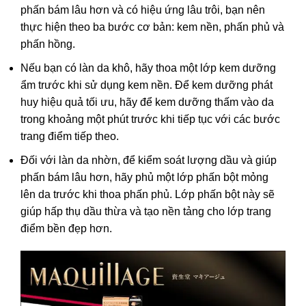
phấn bám lâu hơn và có hiệu ứng lâu trôi, bạn nên
thực hiện theo ba bước cơ bản: kem nền, phấn phủ và
phấn hồng.
Nếu bạn có làn da khô, hãy thoa một lớp kem dưỡng
ẩm trước khi sử dụng kem nền. Để kem dưỡng phát
huy hiệu quả tối ưu, hãy để kem dưỡng thấm vào da
trong khoảng một phút trước khi tiếp tục với các bước
trang điểm tiếp theo.
Đối với làn da nhờn, để kiểm soát lượng dầu và giúp
phấn bám lâu hơn, hãy phủ một lớp phấn bột mỏng
lên da trước khi thoa phấn phủ. Lớp phấn bột này sẽ
giúp hấp thụ dầu thừa và tạo nền tảng cho lớp trang
điểm bền đẹp hơn.