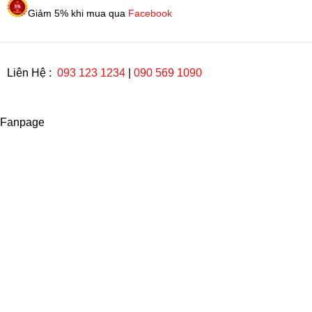
Giảm 5% khi mua qua
Facebook
Liên Hệ :
093 123 1234
|
090 569 1090
Fanpage