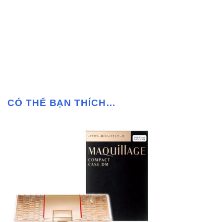
CÓ THỂ BẠN THÍCH…