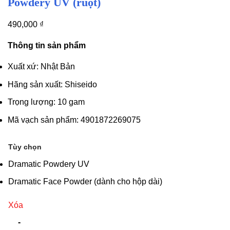
Powdery UV (ruột)
490,000
₫
Thông tin sản phẩm
Xuất xứ: Nhật Bản
Hãng sản xuất: Shiseido
Trọng lượng: 10 gam
Mã vạch sản phẩm: 4901872269075
Tùy chọn
Dramatic Powdery UV
Dramatic Face Powder (dành cho hộp dài)
Xóa