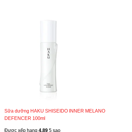
Sữa dưỡng HAKU SHISEIDO INNER MELANO
DEFENCER 100ml
Được xếp hạng
4.89
5 sao