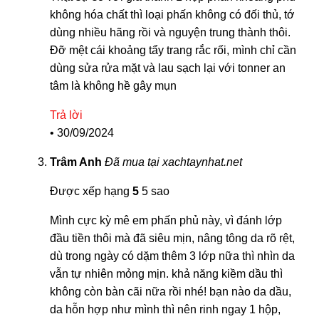
không hóa chất thì loại phấn không có đối thủ, tớ
dùng nhiều hãng rồi và nguyện trung thành thôi.
Đỡ mệt cái khoảng tẩy trang rắc rối, mình chỉ cần
dùng sửa rửa mặt và lau sạch lại với tonner an
tâm là không hề gây mụn
Trả lời
•
30/09/2024
Trâm Anh
Đã mua tại xachtaynhat.net
Được xếp hạng
5
5 sao
Mình cực kỳ mê em phấn phủ này, vì đánh lớp
đầu tiền thôi mà đã siêu mịn, nâng tông da rõ rệt,
dù trong ngày có dặm thêm 3 lớp nữa thì nhìn da
vẫn tự nhiên mỏng mịn. khả năng kiềm dầu thì
không còn bàn cãi nữa rồi nhé! bạn nào da dầu,
da hỗn hợp như mình thì nên rinh ngay 1 hộp,