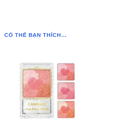
CÓ THỂ BẠN THÍCH…