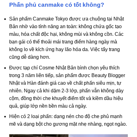
Phấn phủ canmake có tốt không?
Sản phẩm Canmake Tokyo được ưa chuộng tại Nhật
Bản nhờ vào tính năng an toàn: không chứa gốc tạo
màu, hóa chất độc hại, không mùi và không cồn. Các
bạn gái có thể thoải mái trang điểm hàng ngày mà
không lo về kích ứng hay lão hóa da. Việc tẩy trang
cũng dễ dàng hơn.
Được tạp chí Cosme Nhật Bản bình chọn yêu thích
trong 3 năm liên tiếp, sản phẩm được Beauty Blogger
Nhật và Hàn đánh giá cao về chất phấn siêu mịn, tự
nhiên. Ngay cả khi dặm 2-3 lớp, phấn vẫn không dày
cộm, đồng thời che khuyết điểm tốt và kiềm dầu hiệu
quả, giúp lớp nền bền màu cả ngày.
Hiện có 2 loại phấn: dạng nén cho độ che phủ mạnh
mẽ và dạng bột cho gương mặt nhẹ nhàng, ngọt ngào.