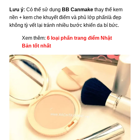
Lưu ý:
Có thể sử dụng
BB Canmake
thay thế kem
nền + kem che khuyết điểm và phủ lớp phấnlà đẹp
không tỳ vết lại tránh nhiều bước khiến da bí bức.
Xem thêm:
6 loại phấn trang điểm Nhật
Bản tốt nhất