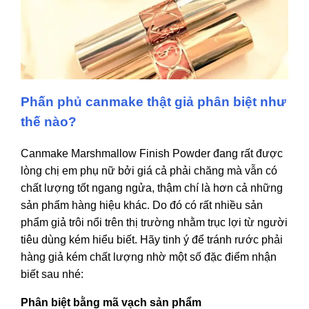
Phấn phủ canmake thật giả phân biệt như
thế nào?
Canmake Marshmallow Finish Powder đang rất được
lòng chị em phụ nữ bởi giá cả phải chăng mà vẫn có
chất lượng tốt ngang ngửa, thậm chí là hơn cả những
sản phẩm hàng hiệu khác. Do đó có rất nhiều sản
phẩm giả trôi nổi trên thị trường nhằm trục lợi từ người
tiêu dùng kém hiểu biết. Hãy tinh ý để tránh rước phải
hàng giả kém chất lượng nhờ một số đặc điểm nhận
biết sau nhé:
Phân biệt bằng mã vạch sản phẩm