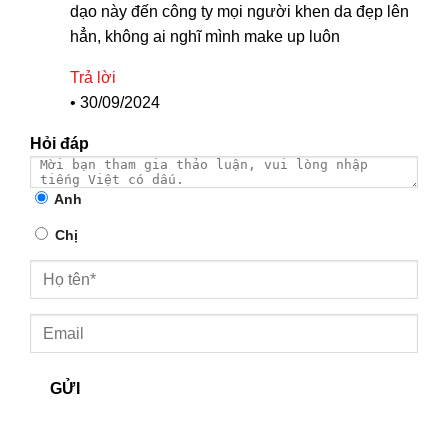
dạo này đến công ty mọi người khen da đẹp lên
hẳn, không ai nghĩ mình make up luôn
Trả lời
•
30/09/2024
Hỏi đáp
Anh
Chị
GỬI