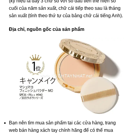
(ký hiệu là dãy 3 chữ số với số đầu tiên thể hiện số
cuối của năm sản xuất, chữ cái tiếp theo sau là tháng
sản xuất (tính theo thứ tự của bảng chữ cái tiếng Anh).
Địa chỉ, nguồn gốc của sản phẩm
Bạn nên tìm mua sản phẩm tại các cửa hàng, trang
web bán hàng xách tay chính hãng để có thể mua