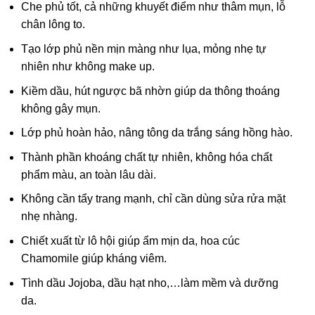
Che phủ tốt, cả những khuyết điểm như thâm mụn, lỗ
chân lông to.
Tạo lớp phủ nền mịn màng như lụa, mỏng nhẹ tự
nhiên như không make up.
Kiềm dầu, hút ngược bã nhờn giúp da thông thoáng
không gây mụn.
Lớp phủ hoàn hảo, nâng tông da trắng sáng hồng hào.
Thành phần khoáng chất tự nhiên, không hóa chất
phẩm màu, an toàn lâu dài.
Không cần tẩy trang mạnh, chỉ cần dùng sửa rửa mặt
nhẹ nhàng.
Chiết xuất từ lô hội giúp ẩm mịn da, hoa cúc
Chamomile giúp kháng viêm.
Tình dầu Jojoba, dầu hạt nho,…làm mềm và dưỡng
da.