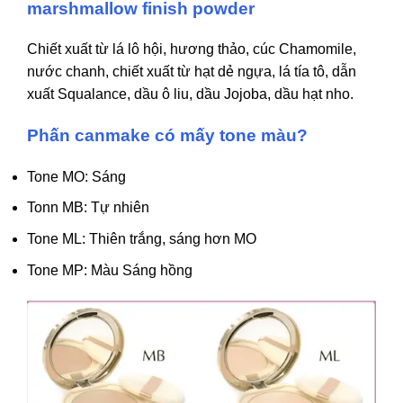
marshmallow finish powder
Chiết xuất từ lá lô hội, hương thảo, cúc Chamomile,
nước chanh, chiết xuất từ hạt dẻ ngựa, lá tía tô, dẫn
xuất Squalance, dầu ô liu, dầu Jojoba, dầu hạt nho.
Phấn canmake có mấy tone màu?
Tone MO: Sáng
Tonn MB: Tự nhiên
Tone ML: Thiên trắng, sáng hơn MO
Tone MP: Màu Sáng hồng