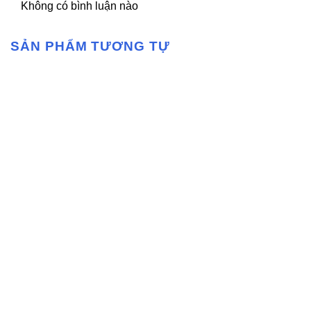
Không có bình luận nào
SẢN PHẨM TƯƠNG TỰ