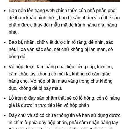
Bạn nên lên trang web chính thức của nhà phân phối
để tham khảo hình thức, bao bì sản phẩm vì có thể sản
phẩm được thay đổi mẫu mã để tránh hàng giả, hàng
nhái.
Bao bì, nhãn, chữ viết được in rõ ràng, dễ nhìn, sắc
nét. Hoa văn sắc sảo, nét chữ không bị lan man, có
bóng đổ.
Vỏ hộp được làm bằng chất liệu cứng cáp, trơn tru,
cầm chắc tay, không có mùi lạ, không có cảm giác
hàng chợ. Vỏ hộp phấn màu vàng trong chứ không
đục, không dễ bị bay màu.
Lỗ tròn ở đáy sản phẩm thật sẽ có lỗ hổng, còn ở hàng
giả là được in trực tiếp lên vỏ hộp phấn
Dãy chữ và số
có chứa thông tin về
hạn sử dụng được
in chìm ở phía đáy hộp phấn, phải cảm nhận bằng tay