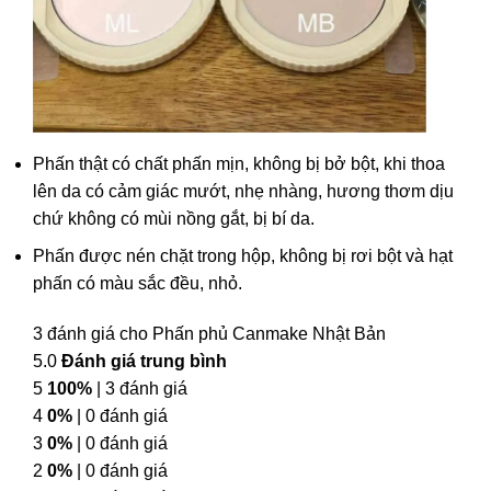
Phấn thật có chất phấn mịn, không bị bở bột, khi thoa
lên da có cảm giác mướt, nhẹ nhàng, hương thơm dịu
chứ không có mùi nồng gắt, bị bí da.
Phấn được nén chặt trong hộp, không bị rơi bột và hạt
phấn có màu sắc đều, nhỏ.
3 đánh giá cho
Phấn phủ Canmake Nhật Bản
5.0
Đánh giá trung bình
5
100%
| 3 đánh giá
4
0%
| 0 đánh giá
3
0%
| 0 đánh giá
2
0%
| 0 đánh giá