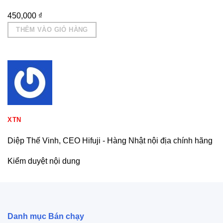
450,000
₫
THÊM VÀO GIỎ HÀNG
XTN
Diệp Thế Vinh, CEO Hifuji - Hàng Nhật nội địa chính hãng
Kiểm duyệt nội dung
Danh mục Bán chạy