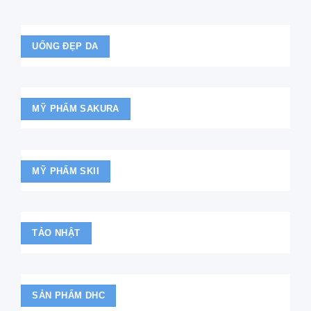
UỐNG ĐẸP DA
MỸ PHẨM SAKURA
MỸ PHẨM SKII
TẢO NHẬT
SẢN PHẨM DHC