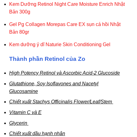
Kem Dưỡng Retinol Night Care Moisture Enrich Nhật
Bản 300g
Gel Pg Collagen Morepas Care EX sụn cá hồi Nhật
Bản 80gr
Kem dưỡng ý dĩ Naturie Skin Conditioning Gel
Thành phần Retinol của Zo
High Potency Retinol và Ascorbic Acid-2 Glucoside
Glutathione, Soy Isoflavones and Nacetyl
Glucosamine
Chiết xuất Stachys Officinalis Flower/Leaf/Stem
Vitamin C và E
Glycerin
Chiết xuất dầu hạnh nhân