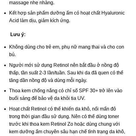
massage nhẹ nhàng.
Kết hợp sản phẩm dưỡng ẩm có hoạt chất Hyaluronic
Acid làm dịu, giảm kích ứng.
Lưu ý:
Không dùng cho trẻ em, phụ nữ mang thai và cho con
bú.
Người mới sử dụng Retinol nên bắt đầu ở nồng độ
thấp, tần suất 2-3 lần/tuần. Sau khi da đã quen có thể
tăng dần nồng độ và dùng mỗi ngày.
Thoa kem chống nắng có chỉ số SPF 30+ trở lên vào
buổi sáng để bảo vệ da khỏi tia UV.
Hoạt chất Retinol có thể khiến da khô, nổi mẩn đỏ
trong thời gian đầu sử dụng. Nên có thể dùng toner
trước khi thoa kem Retinol Zo hoặc dùng chung với
kem dưỡng ẩm chuyên sâu hạn chế tình trạng da khô,