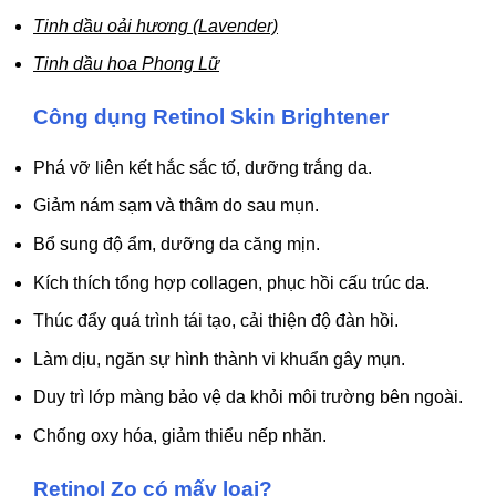
Tinh dầu oải hương (Lavender)
Tinh dầu hoa Phong Lữ
Công dụng Retinol Skin Brightener
Phá vỡ liên kết hắc sắc tố, dưỡng trắng da.
Giảm nám sạm và thâm do sau mụn.
Bổ sung độ ẩm, dưỡng da căng mịn.
Kích thích tổng hợp collagen, phục hồi cấu trúc da.
Thúc đẩy quá trình tái tạo, cải thiện độ đàn hồi.
Làm dịu, ngăn sự hình thành vi khuẩn gây mụn.
Duy trì lớp màng bảo vệ da khỏi môi trường bên ngoài.
Chống oxy hóa, giảm thiểu nếp nhăn.
Retinol Zo có mấy loại?