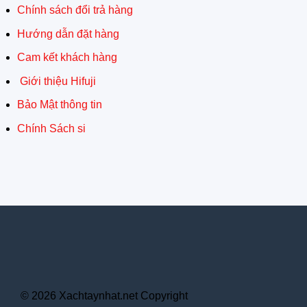
Chính sách đổi trả hàng
Hướng dẫn đặt hàng
Cam kết khách hàng
Giới thiệu Hifuji
Bảo Mật thông tin
Chính Sách si
© 2026 Xachtaynhat.net Copyright