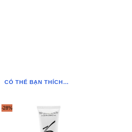
CÓ THỂ BẠN THÍCH…
-28%