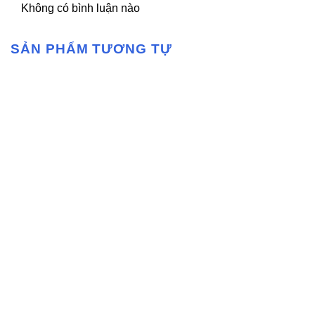
Không có bình luận nào
SẢN PHẨM TƯƠNG TỰ