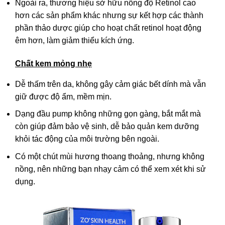
Ngoài ra, thương hiệu sở hữu nồng độ Retinol cao
hơn các sản phẩm khác nhưng sự kết hợp các thành
phần thảo dược giúp cho hoạt chất retinol hoạt động
êm hơn, làm giảm thiểu kích ứng.
Chất kem mỏng nhẹ
Dễ thấm trên da, không gây cảm giác bết dính mà vẫn
giữ được độ ẩm, mềm mịn.
Dạng đầu pump không những gọn gàng, bắt mắt mà
còn giúp đảm bảo vệ sinh, dễ bảo quản kem dưỡng
khỏi tác động của môi trường bên ngoài.
Có một chút mùi hương thoang thoảng, nhưng không
nồng, nên những bạn nhạy cảm có thể xem xét khi sử
dụng.