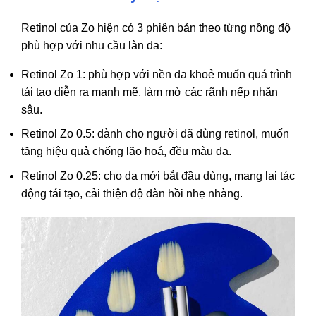
Retinol của Zo hiện có 3 phiên bản theo từng nồng độ
phù hợp với nhu cầu làn da:
Retinol Zo 1: phù hợp với nền da khoẻ muốn quá trình
tái tạo diễn ra mạnh mẽ, làm mờ các rãnh nếp nhăn
sâu.
Retinol Zo 0.5: dành cho người đã dùng retinol, muốn
tăng hiệu quả chống lão hoá, đều màu da.
Retinol Zo 0.25: cho da mới bắt đầu dùng, mang lại tác
động tái tạo, cải thiện độ đàn hồi nhẹ nhàng.