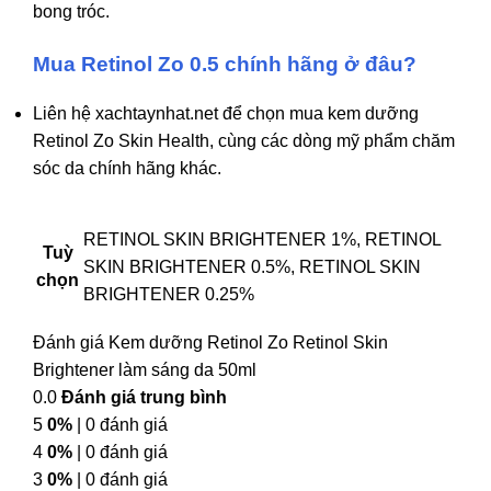
bong tróc.
Mua Retinol Zo 0.5 chính hãng ở đâu?
Liên hệ xachtaynhat.net để chọn mua kem dưỡng
Retinol Zo Skin Health, cùng các dòng mỹ phẩm chăm
sóc da chính hãng khác.
RETINOL SKIN BRIGHTENER 1%, RETINOL
Tuỳ
SKIN BRIGHTENER 0.5%, RETINOL SKIN
chọn
BRIGHTENER 0.25%
Đánh giá Kem dưỡng Retinol Zo Retinol Skin
Brightener làm sáng da 50ml
0.0
Đánh giá trung bình
5
0%
| 0 đánh giá
4
0%
| 0 đánh giá
3
0%
| 0 đánh giá