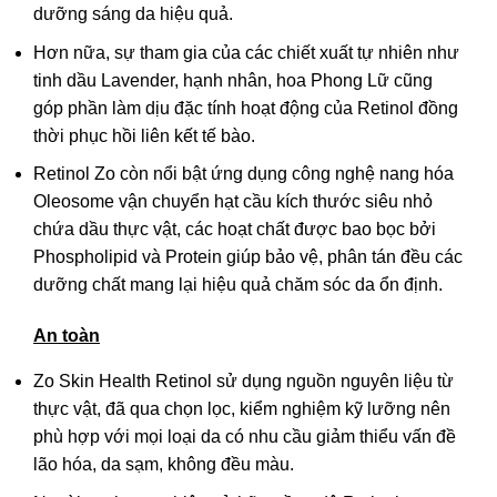
dưỡng sáng da hiệu quả.
Hơn nữa, sự tham gia của các chiết xuất tự nhiên như
tinh dầu Lavender, hạnh nhân, hoa Phong Lữ cũng
góp phần làm dịu đặc tính hoạt động của Retinol đồng
thời phục hồi liên kết tế bào.
Retinol Zo còn nổi bật ứng dụng công nghệ nang hóa
Oleosome vận chuyển hạt cầu kích thước siêu nhỏ
chứa dầu thực vật, các hoạt chất được bao bọc bởi
Phospholipid và Protein giúp bảo vệ, phân tán đều các
dưỡng chất mang lại hiệu quả chăm sóc da ổn định.
An toàn
Zo Skin Health Retinol sử dụng nguồn nguyên liệu từ
thực vật, đã qua chọn lọc, kiểm nghiệm kỹ lưỡng nên
phù hợp với mọi loại da có nhu cầu giảm thiểu vấn đề
lão hóa, da sạm, không đều màu.