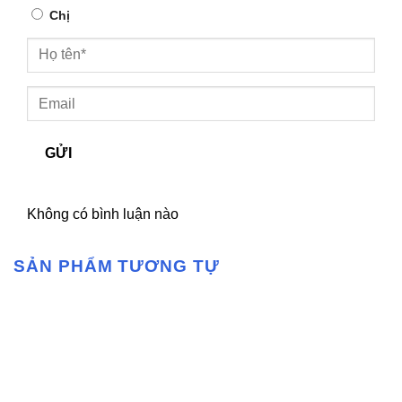
Chị
GỬI
Không có bình luận nào
SẢN PHẨM TƯƠNG TỰ