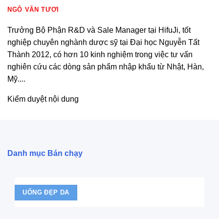
NGÔ VĂN TƯƠI
Trưởng Bộ Phận R&D và Sale Manager tại HifuJi, tốt
nghiệp chuyên nghành dược sỹ tại Đại học Nguyễn Tất
Thành 2012, có hơn 10 kinh nghiệm trong việc tư vấn
nghiên cứu các dòng sản phẩm nhập khẩu từ Nhật, Hàn,
Mỹ....
Kiểm duyệt nội dung
Danh mục Bán chạy
UỐNG ĐẸP DA