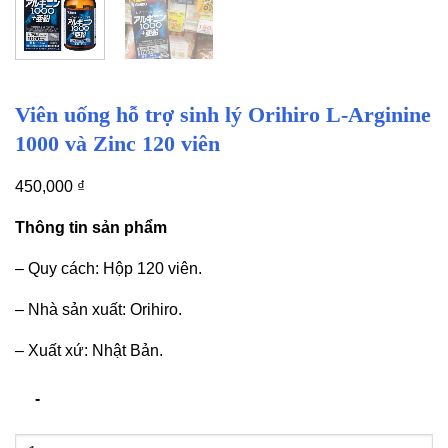
Viên uống hỗ trợ sinh lý Orihiro L-Arginine
1000 và Zinc 120 viên
450,000
₫
Thông tin sản phẩm
– Quy cách: Hộp 120 viên.
– Nhà sản xuất: Orihiro.
– Xuất xứ: Nhật Bản.
Viên