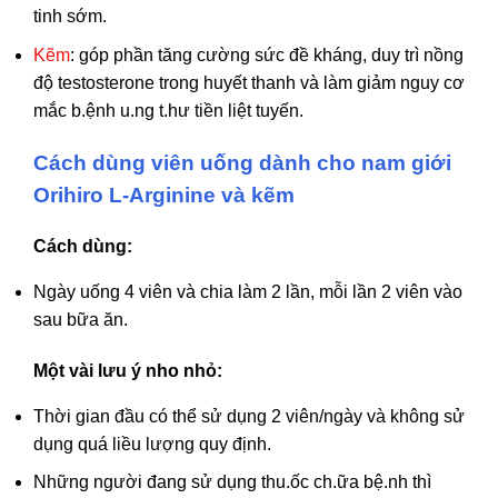
tinh sớm.
Kẽm
: góp phần tăng cường sức đề kháng, duy trì nồng
độ testosterone trong huyết thanh và làm giảm nguy cơ
mắc b.ệnh u.ng t.hư tiền liệt tuyến.
Cách dùng viên uống dành cho nam giới
Orihiro L-Arginine và kẽm
Cách dùng:
Ngày uống 4 viên và chia làm 2 lần, mỗi lần 2 viên vào
sau bữa ăn.
Một vài lưu ý nho nhỏ:
Thời gian đầu có thể sử dụng 2 viên/ngày và không sử
dụng quá liều lượng quy định.
Những người đang sử dụng thu.ốc ch.ữa bệ.nh thì