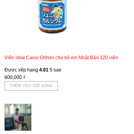
Viên nhai Canxi Orihiro cho trẻ em Nhật Bản 120 viên
Được xếp hạng
4.81
5 sao
600,000
₫
THÊM VÀO GIỎ HÀNG