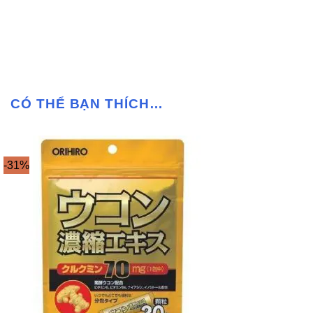
CÓ THỂ BẠN THÍCH…
-31%