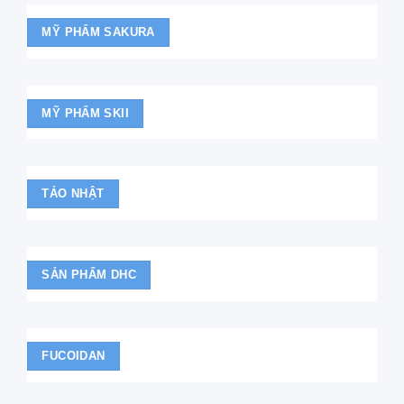
MỸ PHẨM SAKURA
MỸ PHẨM SKII
TẢO NHẬT
SẢN PHẨM DHC
FUCOIDAN