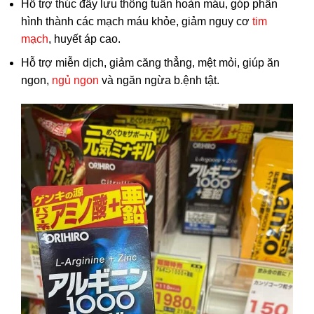
Hỗ trợ thúc đẩy lưu thông tuần hoàn máu, góp phần
hình thành các mạch máu khỏe, giảm nguy cơ
tim
mạch
, huyết áp cao.
Hỗ trợ miễn dịch, giảm căng thẳng, mệt mỏi, giúp ăn
ngon,
ngủ ngon
và ngăn ngừa b.ệnh tật.