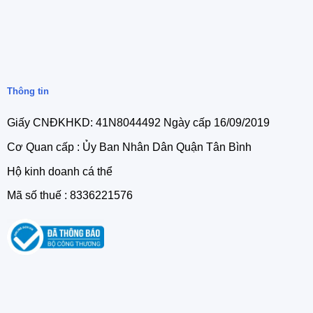
Thông tin
Giấy CNĐKHKD: 41N8044492 Ngày cấp 16/09/2019
Cơ Quan cấp : Ủy Ban Nhân Dân Quận Tân Bình
Hộ kinh doanh cá thể
Mã số thuế : 8336221576