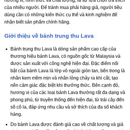
hương vị, hình thức và chất lượng, là sự lựa chọn ưa thích
của nhiều người. Để tránh mua phải hàng giả, người tiêu
dùng cần có những kiến thức cụ thể và kinh nghiệm để
nhận biết sản phẩm chính hãng.
Giới thiệu về bánh trung thu Lava
Bánh trung thu Lava là dòng sản phẩm cao cấp của
thương hiệu bánh Lava, có nguồn gốc từ Malaysia và
được sản xuất với công nghệ hiện đại. Đặc điểm nổi
bật của bánh Lava là lớp vỏ ngoài giòn tan, bên trong là
nhân kem mềm mịn và nhân lỏng chảy ra khi cắt, tạo
nên cảm giác đặc biệt khi thưởng thức. Bên cạnh đó,
hương vị của các loại bánh Lava thường rất đa dạng và
phong phú, từ truyền thống đến hiện đại, từ trái cây đến
sô cô la, đáp ứng nhu cầu và sở thích của đa số khách
hàng.
Do bánh Lava được đánh giá cao về chất lượng và giá