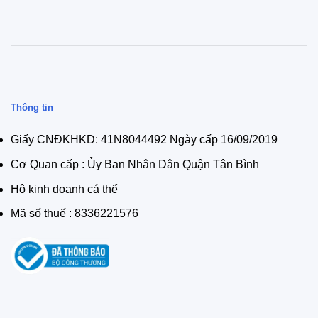
Thông tin
Giấy CNĐKHKD: 41N8044492 Ngày cấp 16/09/2019
Cơ Quan cấp : Ủy Ban Nhân Dân Quận Tân Bình
Hộ kinh doanh cá thể
Mã số thuế : 8336221576