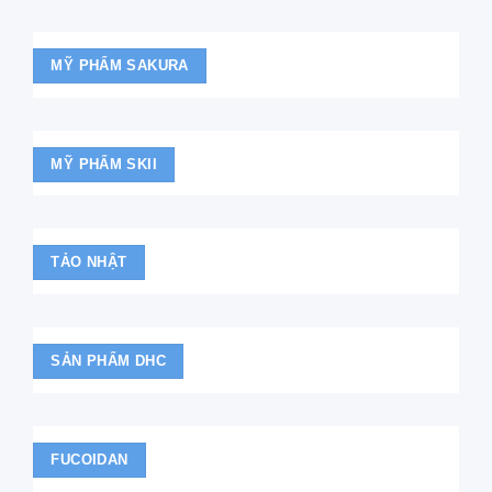
MỸ PHẨM SAKURA
MỸ PHẨM SKII
TẢO NHẬT
SẢN PHẨM DHC
FUCOIDAN