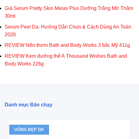
Giá Serum Pretty Skin Melas Plus Dưỡng Trắng Mờ Thâm
30ml
Serum Peel Da: Hướng Dẫn Chọn & Cách Dùng An Toàn
2026
REVIEW Nến thơm Bath and Body Works 3 bấc Mỹ 411g
REVIEW Kem dưỡng thể A Thousand Wishes Bath and
Body Works 226g
Danh mục Bán chạy
UỐNG ĐẸP DA