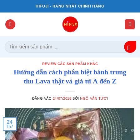
Bỏ
HIFUJI - HÀNG NHẬT CHÍNH HÃNG
qua
nội
dung
Tìm
kiếm:
REVIEW CÁC SẢN PHẨM KHÁC
Hướng dẫn cách phân biệt bánh trung
thu Lava thật và giả từ A đến Z
ĐĂNG VÀO
24/07/2018
BỞI
NGÔ VĂN TƯƠI
24
Th7