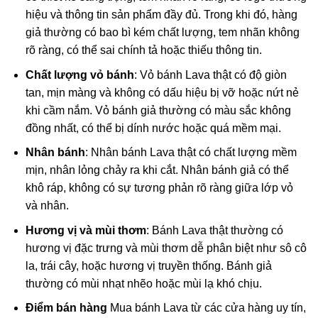
hiệu và thông tin sản phẩm đầy đủ. Trong khi đó, hàng
giả thường có bao bì kém chất lượng, tem nhãn không
rõ ràng, có thể sai chính tả hoặc thiếu thông tin.
Chất lượng vỏ bánh
: Vỏ bánh Lava thật có độ giòn
tan, mịn màng và không có dấu hiệu bị vỡ hoặc nứt nẻ
khi cầm nắm. Vỏ bánh giả thường có màu sắc không
đồng nhất, có thể bị dính nước hoặc quá mềm mại.
Nhân bánh
: Nhân bánh Lava thật có chất lượng mềm
mịn, nhân lỏng chảy ra khi cắt. Nhân bánh giả có thể
khô ráp, không có sự tương phản rõ ràng giữa lớp vỏ
và nhân.
Hương vị và mùi thơm
: Bánh Lava thật thường có
hương vị đặc trưng và mùi thơm dễ phân biệt như sô cô
la, trái cây, hoặc hương vị truyền thống. Bánh giả
thường có mùi nhạt nhẽo hoặc mùi lạ khó chịu.
Điểm bán hàng
Mua bánh Lava từ các cửa hàng uy tín,