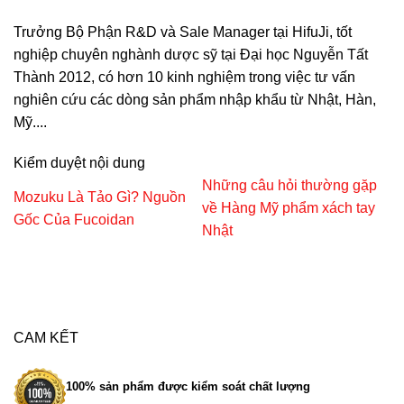
Trưởng Bộ Phận R&D và Sale Manager tại HifuJi, tốt
nghiệp chuyên nghành dược sỹ tại Đại học Nguyễn Tất
Thành 2012, có hơn 10 kinh nghiệm trong việc tư vấn
nghiên cứu các dòng sản phẩm nhập khẩu từ Nhật, Hàn,
Mỹ....
Kiểm duyệt nội dung
Những câu hỏi thường gặp
Mozuku Là Tảo Gì? Nguồn
về Hàng Mỹ phẩm xách tay
Gốc Của Fucoidan
Nhật
CAM KẾT
100% sản phẩm được kiểm soát chất lượng