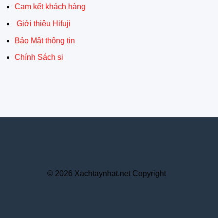
Cam kết khách hàng
Giới thiệu Hifuji
Bảo Mật thông tin
Chính Sách si
© 2026 Xachtaynhat.net Copyright