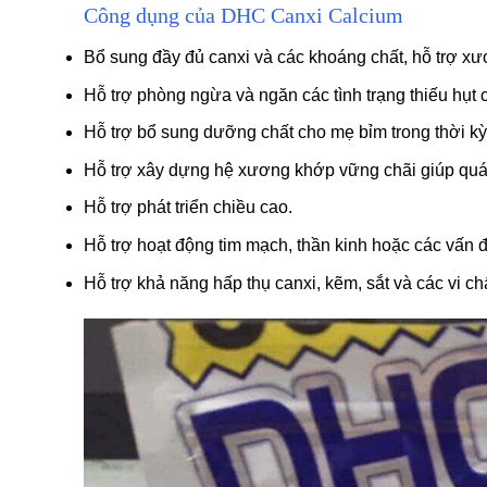
Công dụng của DHC Canxi Calcium
Bổ sung đầy đủ canxi và các khoáng chất, hỗ trợ xư
Hỗ trợ phòng ngừa và ngăn các tình trạng thiếu hụt
Hỗ trợ bổ sung dưỡng chất cho mẹ bỉm trong thời kỳ
Hỗ trợ xây dựng hệ xương khớp vững chãi giúp quá 
Hỗ trợ phát triển chiều cao.
Hỗ trợ hoạt động tim mạch, thần kinh hoặc các vấn 
Hỗ trợ khả năng hấp thụ canxi, kẽm, sắt và các vi 