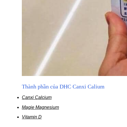
Thành phần của DHC Canxi Calium
Canxi Calcium
Magie Magnesium
Vitamin D