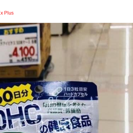
x Plus