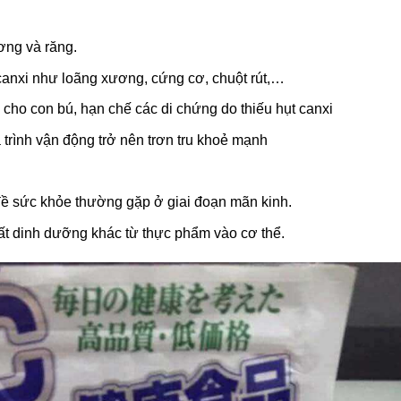
ơng và răng.
 canxi như loãng xương, cứng cơ, chuột rút,…
 cho con bú, hạn chế các di chứng do thiếu hụt canxi
trình vận động trở nên trơn tru khoẻ mạnh
đề sức khỏe thường gặp ở giai đoạn mãn kinh.
chất dinh dưỡng khác từ thực phẩm vào cơ thể.