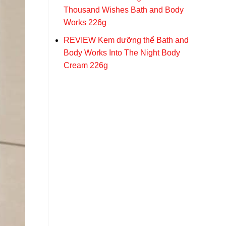
Thousand Wishes Bath and Body
Works 226g
REVIEW Kem dưỡng thể Bath and
Body Works Into The Night Body
Cream 226g