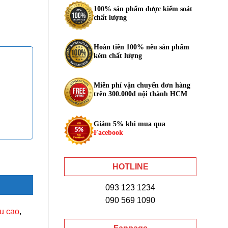
100% sản phẩm được kiểm soát
chất lượng
Hoàn tiền 100% nếu sản phẩm
kém chất lượng
Miễn phí vận chuyển đơn hàng
trên 300.000đ nội thành HCM
Giảm 5% khi mua qua
Facebook
lượng
HOTLINE
093 123 1234
090 569 1090
u cao
,