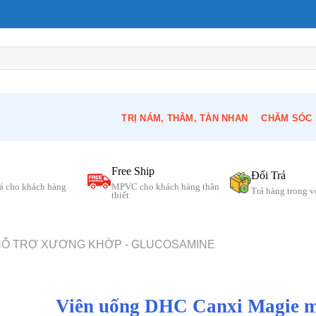
TRỊ NÁM, THÂM, TÀN NHAN
CHĂM SÓC 
Free Ship
Đổi Trả
á cho khách hàng
MPVC cho khách hàng thân
Trả hàng trong 
thiết
HỖ TRỢ XƯƠNG KHỚP - GLUCOSAMINE
Viên uống DHC Canxi Magie 