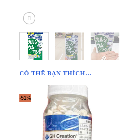
CÓ THỂ BẠN THÍCH…
-51%