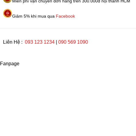
Miễn phí vận chuyển đơn hàng trên 300.000đ nội thành HCM
Giảm 5% khi mua qua
Facebook
Liên Hệ :
093 123 1234
|
090 569 1090
Fanpage