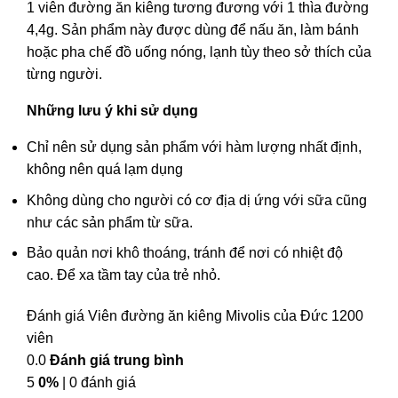
1 viên đường ăn kiêng tương đương với 1 thìa đường
4,4g. Sản phẩm này được dùng để nấu ăn, làm bánh
hoặc pha chế đồ uống nóng, lạnh tùy theo sở thích của
từng người.
Những lưu ý khi sử dụng
Chỉ nên sử dụng sản phẩm với hàm lượng nhất định,
không nên quá lạm dụng
Không dùng cho người có cơ địa dị ứng với sữa cũng
như các sản phẩm từ sữa.
Bảo quản nơi khô thoáng, tránh để nơi có nhiệt độ
cao. Để xa tầm tay của trẻ nhỏ.
Đánh giá Viên đường ăn kiêng Mivolis của Đức 1200
viên
0.0
Đánh giá trung bình
5
0%
| 0 đánh giá