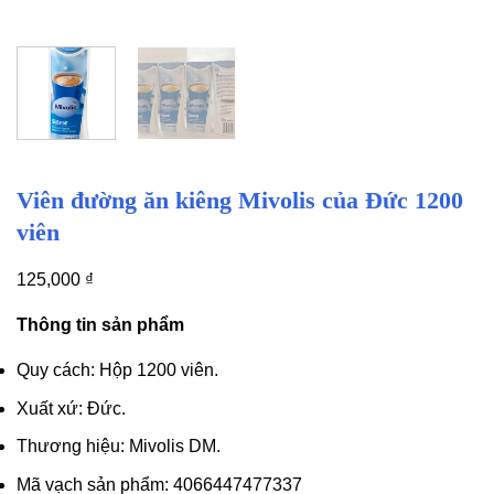
Viên đường ăn kiêng Mivolis của Đức 1200
viên
125,000
₫
Thông tin sản phẩm
Quy cách: Hộp 1200 viên.
Xuất xứ: Đức.
Thương hiệu: Mivolis DM.
Mã vạch sản phẩm: 4066447477337