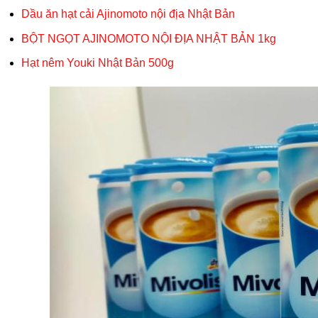
Dầu ăn hạt cải Ajinomoto nội địa Nhật Bản
BỘT NGỌT AJINOMOTO NỘI ĐỊA NHẬT BẢN 1kg
Hạt nêm Youki Nhật Bản 500g