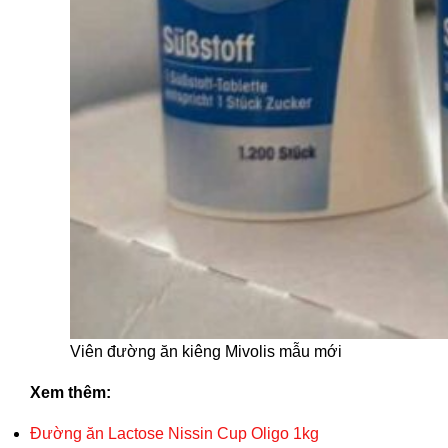
Viên đường ăn kiêng Mivolis mẫu mới
Xem thêm:
Đường ăn Lactose Nissin Cup Oligo 1kg