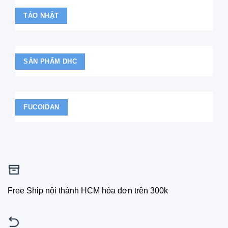
TẢO NHẬT
SẢN PHẨM DHC
FUCOIDAN
Free Ship nội thành HCM hóa đơn trên 300k