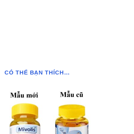
CÓ THỂ BẠN THÍCH…