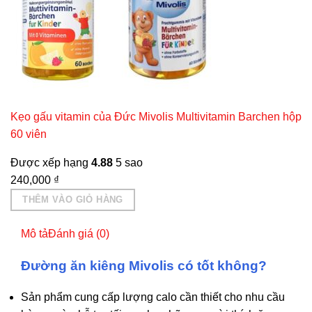
Kẹo gấu vitamin của Đức Mivolis Multivitamin Barchen hộp
60 viên
Được xếp hạng
4.88
5 sao
240,000
₫
THÊM VÀO GIỎ HÀNG
Mô tả
Đánh giá (0)
Đường ăn kiêng Mivolis có tốt không?
Sản phẩm c
ung cấp lượng calo cần thiết cho nhu cầu