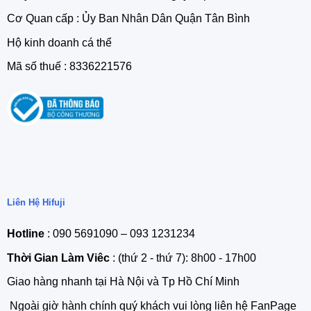
Cơ Quan cấp : Ủy Ban Nhân Dân Quận Tân Bình
Hộ kinh doanh cá thể
Mã số thuế : 8336221576
Liên Hệ Hifuji
Hotline
: 090 5691090 – 093 1231234
Thời Gian Làm Viêc
: (thứ 2 - thứ 7): 8h00 - 17h00
Giao hàng nhanh tại Hà Nội và Tp Hồ Chí Minh
Ngoài giờ hành chính quý khách vui lòng liên hệ FanPage