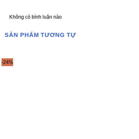
Không có bình luận nào
SẢN PHẨM TƯƠNG TỰ
-24%