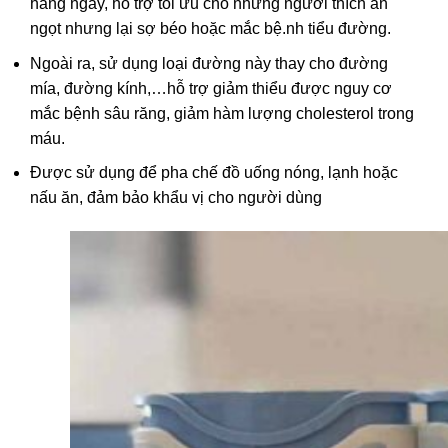
hàng ngày, hỗ trợ
tối ưu cho những người thích ăn
ngọt nhưng lại sợ béo hoặc mắc bệ.nh tiểu đường.
Ngoài ra, sử dụng loại đường này thay cho đường
mía, đường kính,…hỗ trợ giảm thiểu được nguy cơ
mắc bệnh sâu răng, giảm hàm lượng cholesterol trong
máu.
Được sử dụng để pha chế đồ uống nóng, lạnh hoặc
nấu ăn, đảm bảo khẩu vị cho người dùng